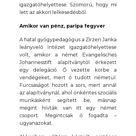
igazgatóhelyettese. Szomorú, hogy mi
lett az akkori lelkesedésből.
Amikor van pénz, paripa fegyver
A fiatal gyógypedagógus a Zirzen Janka
leányvelő Intézet igazgatóhelyettese
volt, amikor a német Evangelisches
Johannesstift alapítványtól érkezett
egy delegáció. Ő vezette körbe a
vendégeket, mert ő tudott németül.
Furcsaságot hozott a sors, mert annál
az alapítványnál, ahol önkéntes szociális
munkásként segített be, másnap
megint hívták: van itt egy német
csoport. Megintcsak ő fogadta –
ugyanazokat.