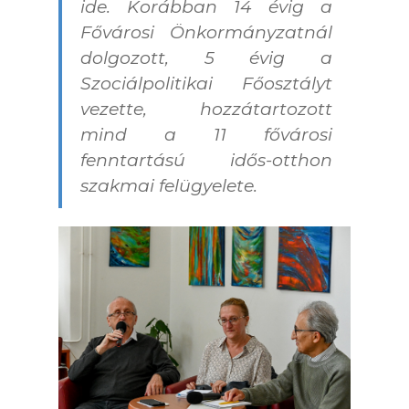
ide. Korábban 14 évig a
Fővárosi Önkormányzatnál
dolgozott, 5 évig a
Szociálpolitikai Főosztályt
vezette, hozzátartozott
mind a 11 fővárosi
fenntartású idős-otthon
szakmai felügyelete.