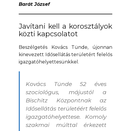
Barát József
Javítani kell a korosztályok
közti kapcsolatot
Beszélgetés Kovács Tünde, újonnan
kinevezett Idősellátás területért felelős
igazgatóhelyettesünkkel.
Kovács Tünde 52 éves
szociológus, májustól a
Bischitz Központnak az
Idősellátás területéért felelős
igazgatóhelyettese. Komoly
szakmai múlttal érkezett