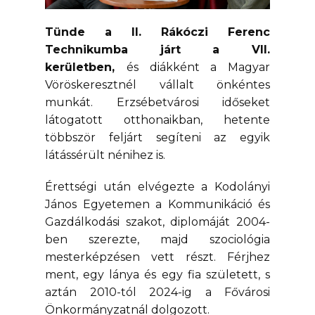
Tünde a II. Rákóczi Ferenc
Technikumba járt a VII.
kerületben,
és diákként a Magyar
Vöröskeresztnél vállalt önkéntes
munkát. Erzsébetvárosi időseket
látogatott otthonaikban, hetente
többször feljárt segíteni az egyik
látássérült nénihez is.
Érettségi után elvégezte a Kodolányi
János Egyetemen a Kommunikáció és
Gazdálkodási szakot, diplomáját 2004-
ben szerezte, majd szociológia
mesterképzésen vett részt. Férjhez
ment, egy lánya és egy fia született, s
aztán 2010-tól 2024-ig a Fővárosi
Önkormányzatnál dolgozott.