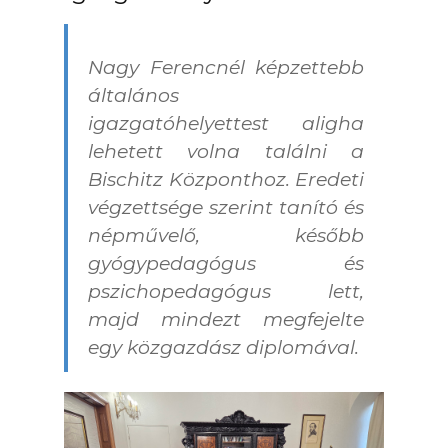
Nagy Ferencnél képzettebb
általános
igazgatóhelyettest aligha
lehetett volna találni a
Bischitz Központhoz. Eredeti
végzettsége szerint tanító és
népművelő, később
gyógypedagógus és
pszichopedagógus lett,
majd mindezt megfejelte
egy közgazdász diplomával.