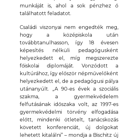
munkáját is, ahol a sok pénzhez ő
találhatott feladatot.
Családi viszonyai nem engedték meg,
hogy a középiskola után
továbbtanulhasson, így 18 évesen
képesítés nélküli pedagógusként
helyezkedett el, míg megszerezte
főiskolai diplomáját. Vonzódott a
kultúrához, így először népművelőként
helyezkedett el, de a pedagógusi pálya
utánanyúlt. „A 90-es évek a szociális
szakma, a gyermekvédelem
felfutásának időszaka volt, az 1997-es
gyermekvédelmi törvény elfogadása
előtt, mindenki ötletelt, tanácskozás
követett konferenciát, új dolgokat
lehetett kitalálni” – mondja a Bischitz új