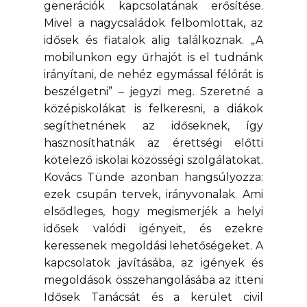
generációk kapcsolatának erősítése.
Mivel a nagycsaládok felbomlottak, az
idősek és fiatalok alig találkoznak. „A
mobilunkon egy űrhajót is el tudnánk
irányítani, de nehéz egymással félórát is
beszélgetni” – jegyzi meg. Szeretné a
középiskolákat is felkeresni, a diákok
segíthetnének az időseknek, így
hasznosíthatnák az érettségi előtti
kötelező iskolai közösségi szolgálatokat.
Kovács Tünde azonban hangsúlyozza:
ezek csupán tervek, irányvonalak. Ami
elsődleges, hogy megismerjék a helyi
idősek valódi igényeit, és ezekre
keressenek megoldási lehetőségeket. A
kapcsolatok javításába, az igények és
megoldások összehangolásába az itteni
Idősek Tanácsát és a kerület civil