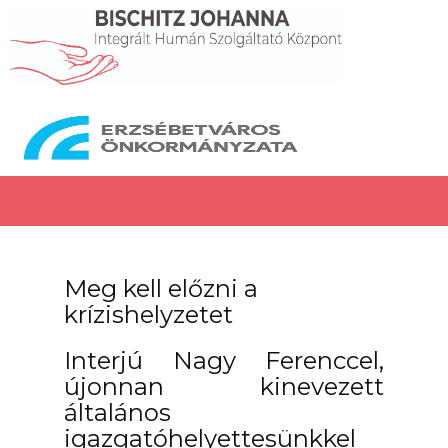
Meg kell előzni a
krízishelyzetet
Interjú Nagy Ferenccel,
újonnan kinevezett
általános
igazgatóhelyettesünkkel