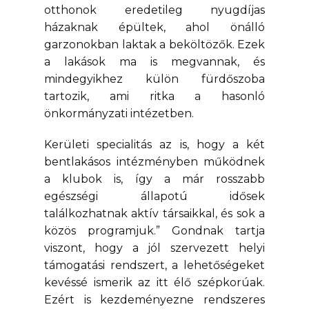
otthonok eredetileg nyugdíjas
házaknak épültek, ahol önálló
garzonokban laktak a beköltözők. Ezek
a lakások ma is megvannak, és
mindegyikhez külön fürdőszoba
tartozik, ami ritka a hasonló
önkormányzati intézetben.
Kerületi specialitás az is, hogy a két
bentlakásos intézményben működnek
a klubok is, így a már rosszabb
egészségi állapotú idősek
találkozhatnak aktív társaikkal, és sok a
közös programjuk.” Gondnak tartja
viszont, hogy a jól szervezett helyi
támogatási rendszert, a lehetőségeket
kevéssé ismerik az itt élő szépkorúak.
Ezért is kezdeményezne rendszeres