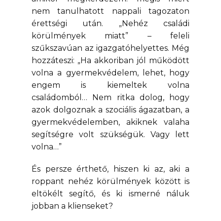
nem tanulhatott nappali tagozaton
érettségi után. „Nehéz családi
körülmények miatt” – feleli
szűkszavúan az igazgatóhelyettes. Még
hozzáteszi: „Ha akkoriban jól működött
volna a gyermekvédelem, lehet, hogy
engem is kiemeltek volna
családomból… Nem ritka dolog, hogy
azok dolgoznak a szociális ágazatban, a
gyermekvédelemben, akiknek valaha
segítségre volt szükségük. Vagy lett
volna…”
És persze érthető, hiszen ki az, aki a
roppant nehéz körülmények között is
eltökélt segítő, és ki ismerné náluk
jobban a klienseket?