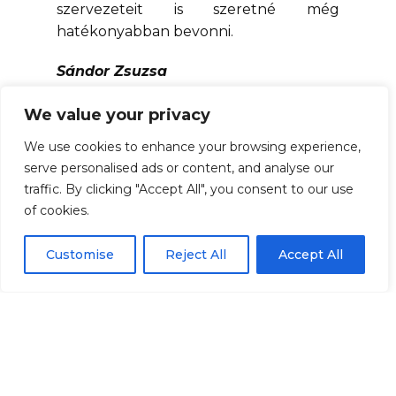
szervezeteit is szeretné még
hatékonyabban bevonni.
Sándor Zsuzsa
We value your privacy
We use cookies to enhance your browsing experience,
serve personalised ads or content, and analyse our
traffic. By clicking "Accept All", you consent to our use
of cookies.
Customise
Reject All
Accept All
1072 BUDAPEST, NYÁR U.7.