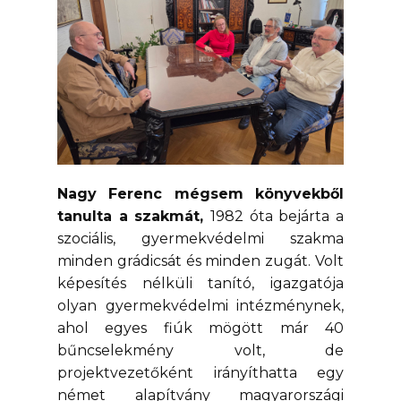
Nagy Ferenc mégsem könyvekből
tanulta a szakmát,
1982 óta bejárta a
szociális, gyermekvédelmi szakma
minden grádicsát és minden zugát. Volt
képesítés nélküli tanító, igazgatója
olyan gyermekvédelmi intézménynek,
ahol egyes fiúk mögött már 40
bűncselekmény volt, de
projektvezetőként irányíthatta egy
német alapítvány magyarországi