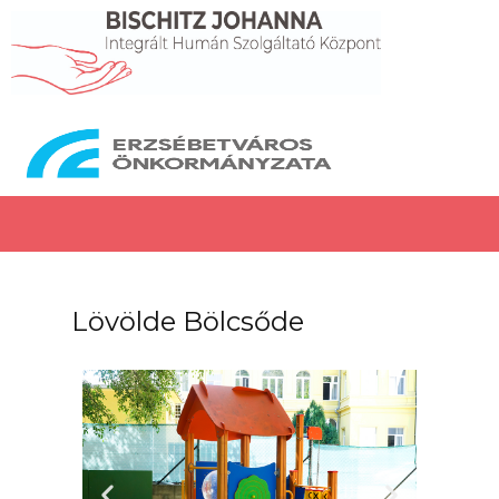
Lövölde Bölcsőde