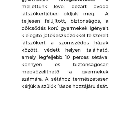
mellettünk lévő, bezárt óvoda
játszókertjében oldjuk meg. A
teljesen felújított, biztonságos, a
bölcsődés korú gyermekek igényeit
kielégítő játékeszközökkel felszerelt
játszókert a szomszédos házak
között, védett helyen található,
amely legfeljebb 10 perces sétával
könnyen és biztonságosan
megközelíthető a gyermekek
számára. A sétához természetesen
kérjük a szülők írásos hozzájárulását.