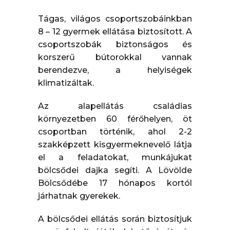
Tágas, világos csoportszobáinkban
8 – 12 gyermek ellátása biztosított. A
csoportszobák biztonságos és
korszerű bútorokkal vannak
berendezve, a helyiségek
klimatizáltak.
Az alapellátás családias
környezetben 60 férőhelyen, öt
csoportban történik, ahol 2-2
szakképzett kisgyermeknevelő látja
el a feladatokat, munkájukat
bölcsődei dajka segíti. A Lövölde
Bölcsődébe 17 hónapos kortól
járhatnak gyerekek.
A bölcsődei ellátás során biztosítjuk