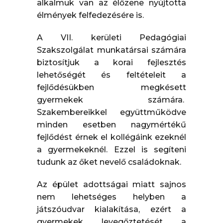
alkalmuk van az élőzene nyújtotta
élmények felfedezésére is.
A VII. kerületi Pedagógiai
Szakszolgálat munkatársai számára
biztosítjuk a korai fejlesztés
lehetőségét és feltételeit a
fejlődésükben megkésett
gyermekek számára.
Szakembereikkel együttműködve
minden esetben nagymértékű
fejlődést érnek el kollégáink ezeknél
a gyermekeknél. Ezzel is segíteni
tudunk az őket nevelő családoknak.
Az épület adottságai miatt sajnos
nem lehetséges helyben a
játszóudvar kialakítása, ezért a
gyermekek levegőztetését a