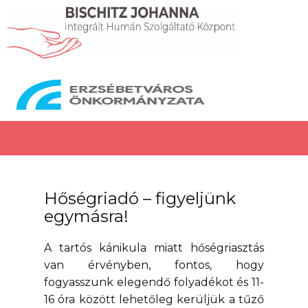
Hőségriadó – figyeljünk
egymásra!
A tartós kánikula miatt hőségriasztás
van érvényben, fontos, hogy
fogyasszunk elegendő folyadékot és 11-
16 óra között lehetőleg kerüljük a tűző