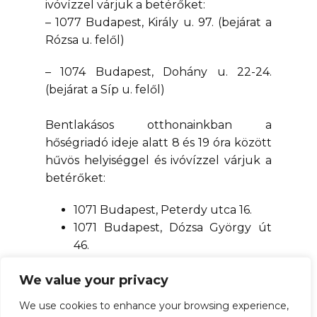
ivóvízzel várjuk a betérőket:
– 1077 Budapest, Király u. 97. (bejárat a
Rózsa u. felől)
– 1074 Budapest, Dohány u. 22-24.
(bejárat a Síp u. felől)
Bentlakásos otthonainkban a
hőségriadó ideje alatt 8 és 19 óra között
hűvös helyiséggel és ivóvízzel várjuk a
betérőket:
1071 Budapest, Peterdy utca 16.
1071 Budapest, Dózsa György út
46.
We value your privacy
We use cookies to enhance your browsing experience,