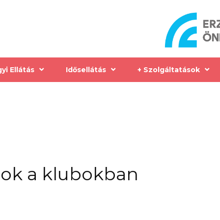
i Ellátás
Idősellátás
+ Szolgáltatások
mok a klubokban