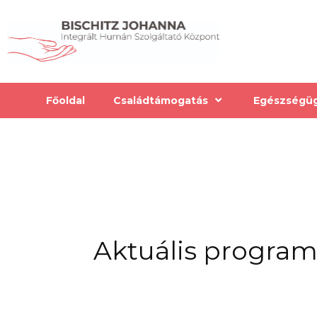
Főoldal
Családtámogatás
Egészségügy
Aktuális progra