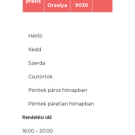
praxis
Orsolya
9030
.
Hétfő
Kedd
Szerda
Csütörtök
Péntek páros hónapban
Péntek páratlan hónapban
Rendelési idő
16:00 – 20:00