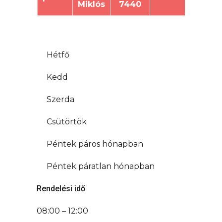
Miklós
7440
.
Hétfő
Kedd
Szerda
Csütörtök
Péntek páros hónapban
Péntek páratlan hónapban
Rendelési idő
08:00 – 12:00